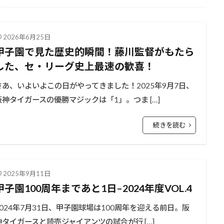
2026年6月25日
甲子園で見た歴史的瞬間！藤川監督がもたら
した、セ・リーグ史上最速の歓喜！
さあ、いよいよこの日がやってきました！2025年9月7日、
阪神タイガースの優勝マジックは「1」。つま […]
続きを読む
2025年9月11日
甲子園100周年まであと1日–2024年度VOL.4
2024年7月31日、甲子園球場は100周年を迎える前日。阪
神タイガースと読売ジャイアンツの試合が行 […]