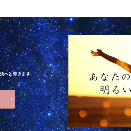
決へと導きます。
ら