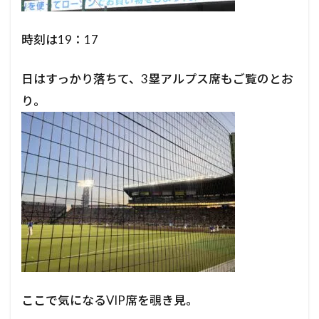
時刻は19：17
日はすっかり落ちて、3塁アルプス席もご覧のとお
り。
ここで気になるVIP席を覗き見。