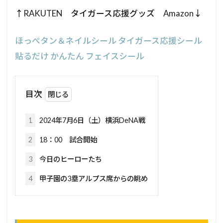
↑RAKUTEN タイガース応援グッズ Amazon↓
ほっぺタン＆ネイルシール タイガース応援シール
貼るだけ かんたん フェイスシール
目次
1
2024年7月6日（土）横浜DeNA戦
2
18：00 試合開始
3
今日のヒーローたち
4
甲子園の3塁アルプス席からの眺め