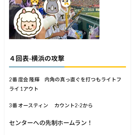
４回表-横浜の攻撃
2番 度会 隆輝 内角の真っ直ぐを打つもライトフ
ライ 1アウト
3番 オースティン カウント2-2から
センターへの先制ホームラン！