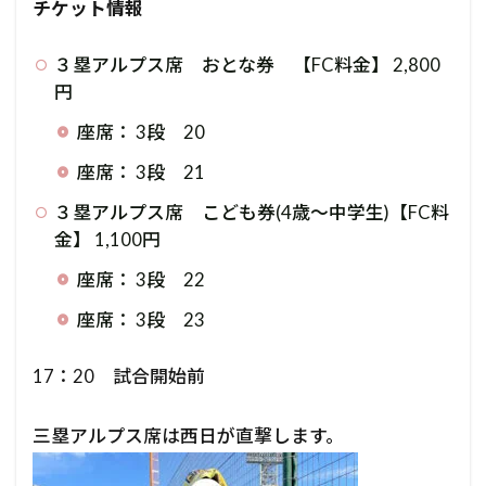
チケット情報
３塁アルプス席 おとな券 【FC料金】 2,800
円
座席： 3段 20
座席： 3段 21
３塁アルプス席 こども券(4歳～中学生)【FC料
金】 1,100円
座席： 3段 22
座席： 3段 23
17：20 試合開始前
三塁アルプス席は西日が直撃します。