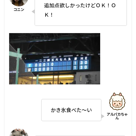
追加点欲しかったけどＯＫ！Ｏ
Ｋ！
かき氷食べた～い