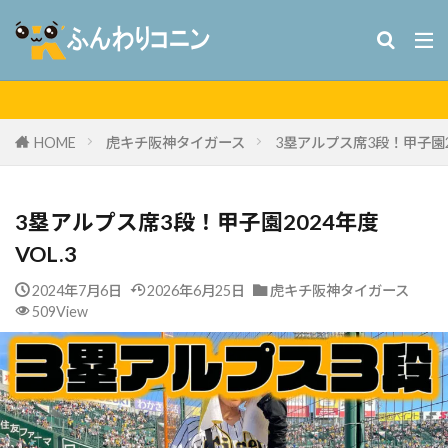
HOME
虎キチ阪神タイガース
3塁アルプス席3段！甲子園20
3塁アルプス席3段！甲子園2024年度
VOL.3
2024年7月6日
2026年6月25日
虎キチ阪神タイガース
509View