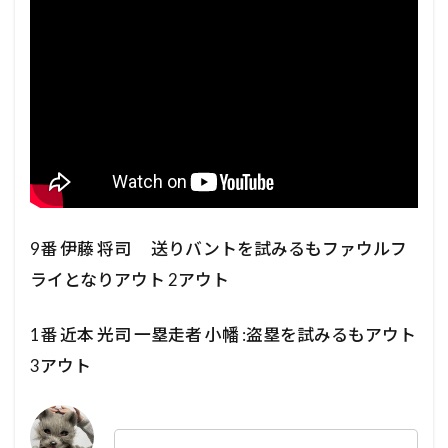
9番 伊藤 将司 送りバントを試みるもファウルフ
ライとなりアウト 2アウト
1番 近本 光司 一塁走者 小幡 :盗塁を試みるもアウト
3アウト