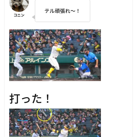
テル頑張れ～！
打った！