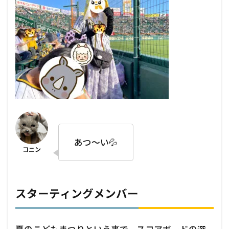
あつ～い💦
スターティングメンバー