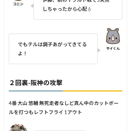
しちゃったから心配💧
でもテルは調子あがってきてる
よ！
２回裏-阪神の攻撃
4番 大山 悠輔 無死走者なしど真ん中のカットボー
ルを打つもレフトフライ 1アウト