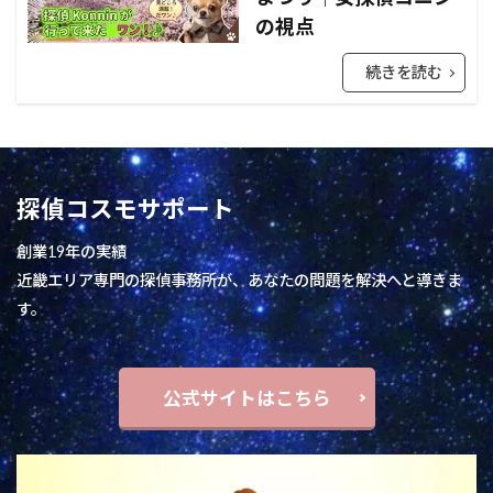
の視点
続きを読む
探偵コスモサポート
創業19年の実績
近畿エリア専門の探偵事務所が、あなたの問題を解決へと導きま
す。
公式サイトはこちら