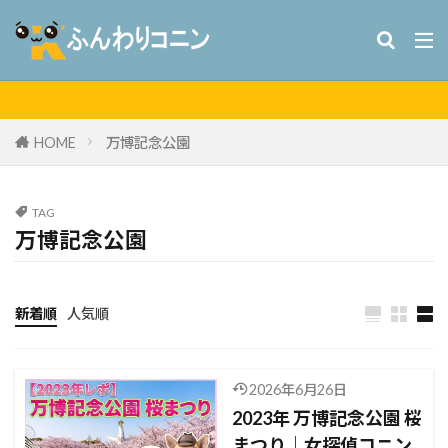
HOME
万博記念公園
TAG
万博記念公園
新着順
人気順
2026年6月26日
2023年 万博記念公園 桜
まつり｜女探偵コニン