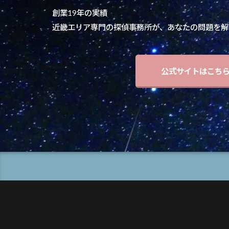
創業19年の実績
近畿エリア専門の探偵事務所が、あなたの問題を解
公式サイトはこち