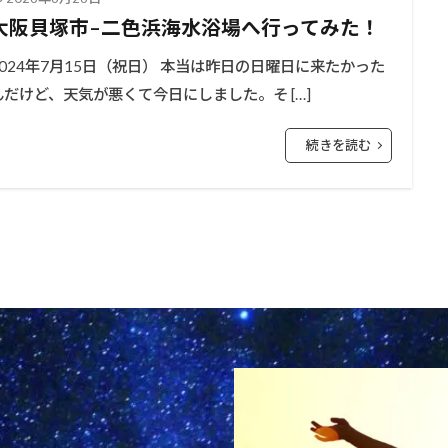
大阪貝塚市–二色浜海水浴場へ行ってみた！
2024年7月15日（祝日） 本当は昨日の日曜日に来たかった
んだけど、天気が悪くて今日にしました。そ […]
続きを読む