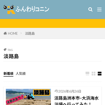
HOME
淡路島
TAG
淡路島
新着順
人気順
2026年6月26日
淡路島洲本市–大浜海水
浴場へ行ってみた！