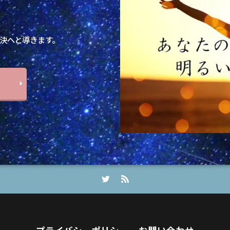
決へと導きます。
ら