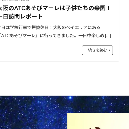
大阪のATCあそびマーレは子供たちの楽園！
一日訪問レポート
今日は学校行事で振替休日！大阪のベイエリアにある
『ATCあそびマーレ』に行ってきました。一日中楽しめ […]
続きを読む