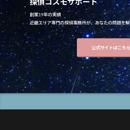
探偵コスモサポート
創業19年の実績
近畿エリア専門の探偵事務所が、あなたの問題を解
公式サイトはこち